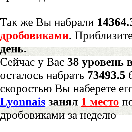
Так же Вы набрали
14364.
дробовиками
. Приблизит
день
.
Сейчас у Вас
38 уровень 
осталось набрать
73493.5
скоростью Вы наберете ег
Lyonnais
занял
1 место
по
дробовиками за неделю