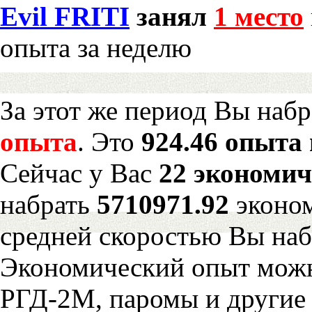
Evil FRITI
занял
1 место
опыта за неделю
За этот же период Вы наб
опыта
. Это
924.46 опыта 
Сейчас у Вас
22 экономич
набрать
5710971.92
эконом
средней скоростью Вы наб
Экономический опыт можн
РГД-2М, паромы и другие 