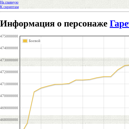
На главную
К скриптам
Информация о персонаже
Гаре
475000000
Боевой
474000000
473000000
472000000
471000000
470000000
469000000
468000000