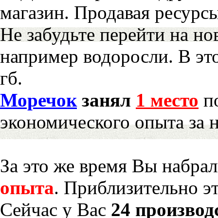
магазин. Продавая ресурс
Не забудьте перейти на но
например водоросли. В эт
гб.
Моречок
занял
1 место
по
экономического опыта за 
За это же время Вы набра
опыта
. Приблизительно э
Сейчас у Вас
24 производ