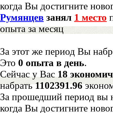
когда Вы достигните новог
Румянцев
занял
1 место
п
опыта за месяц
За этот же период Вы наб
Это
0 опыта в день
.
Сейчас у Вас
18 экономич
набрать
1102391.96
эконом
За прошедший период вы н
когда Вы достигните новог