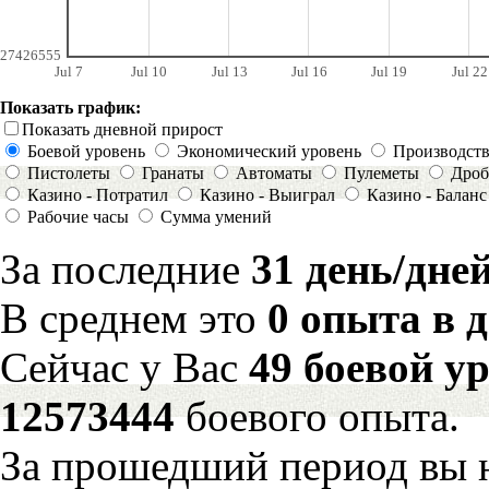
27426555
Jul 7
Jul 10
Jul 13
Jul 16
Jul 19
Jul 22
Показать график:
Показать дневной прирост
Боевой уровень
Экономический уровень
Производст
Пистолеты
Гранаты
Автоматы
Пулеметы
Дроб
Казино - Потратил
Казино - Выиграл
Казино - Баланс
Рабочие часы
Сумма умений
За последние
31 день/дне
В среднем это
0 опыта в 
Сейчас у Вас
49 боевой у
12573444
боевого опыта.
За прошедший период вы н