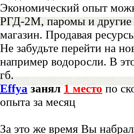
Экономический опыт можн
РГД-2М, паромы и другие 
магазин. Продавая ресурс
Не забудьте перейти на но
например водоросли. В эт
гб.
Effya
занял
1 место
по ск
опыта за месяц
За это же время Вы набра