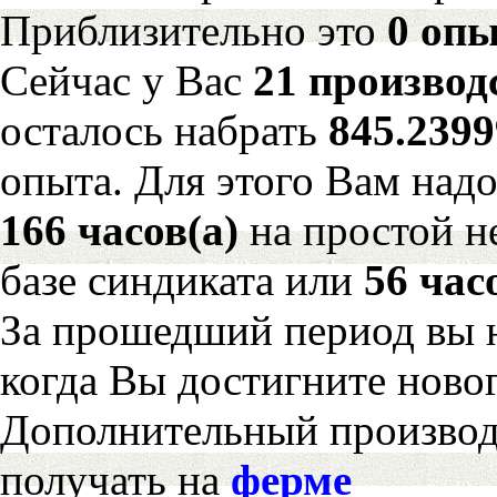
Приблизительно это
0 опы
Сейчас у Вас
21 производ
осталось набрать
845.239
опыта. Для этого Вам надо
166 часов(а)
на простой 
базе синдиката или
56 час
За прошедший период вы н
когда Вы достигните новог
Дополнительный произво
получать на
ферме