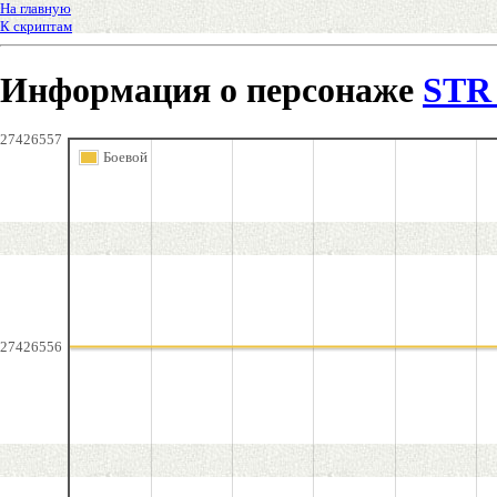
На главную
К скриптам
Информация о персонаже
STR
27426557
Боевой
27426556