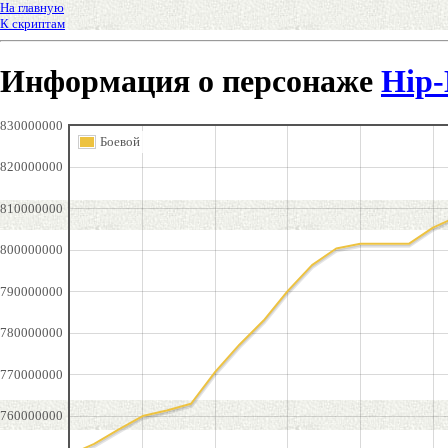
На главную
К скриптам
Информация о персонаже
Hip
830000000
Боевой
820000000
810000000
800000000
790000000
780000000
770000000
760000000