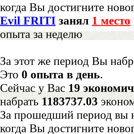
когда Вы достигните новог
Evil FRITI
занял
1 место
опыта за неделю
За этот же период Вы наб
Это
0 опыта в день
.
Сейчас у Вас
19 экономич
набрать
1183737.03
эконом
За прошедший период вы н
когда Вы достигните новог