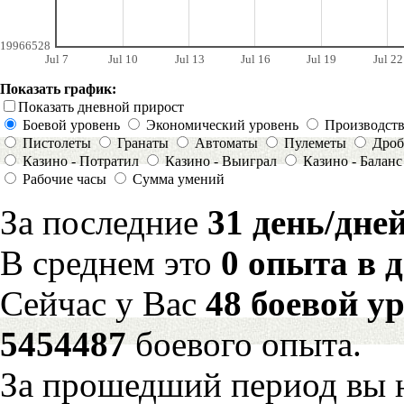
19966528
Jul 7
Jul 10
Jul 13
Jul 16
Jul 19
Jul 22
Показать график:
Показать дневной прирост
Боевой уровень
Экономический уровень
Производст
Пистолеты
Гранаты
Автоматы
Пулеметы
Дроб
Казино - Потратил
Казино - Выиграл
Казино - Баланс
Рабочие часы
Сумма умений
За последние
31 день/дне
В среднем это
0 опыта в 
Сейчас у Вас
48 боевой у
5454487
боевого опыта.
За прошедший период вы н