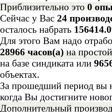
Приблизительно это
0 опы
Сейчас у Вас
24 производ
осталось набрать
156414.
Для этого Вам надо отрабо
28966 часов(а)
на просто
на базе синдиката или
965
объектах.
За прошедший период вы н
когда Вы достигните новог
Дополнительный произво