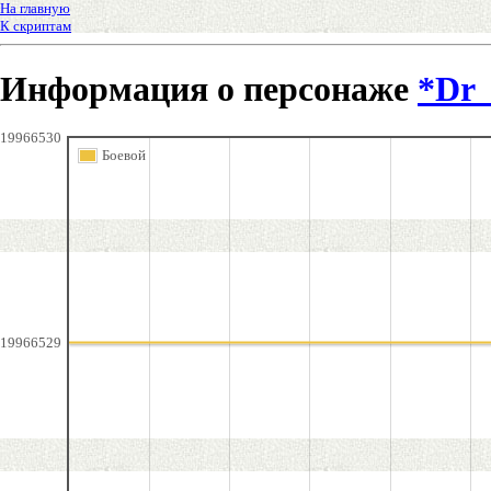
На главную
К скриптам
Информация о персонаже
*Dr
19966530
Боевой
19966529