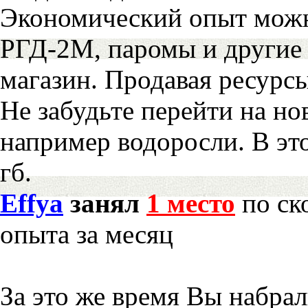
Экономический опыт можн
РГД-2М, паромы и другие 
магазин. Продавая ресурс
Не забудьте перейти на но
например водоросли. В эт
гб.
Effya
занял
1 место
по ск
опыта за месяц
За это же время Вы набра