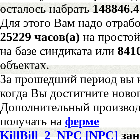
осталось набрать
148846.
Для этого Вам надо отрабо
25229 часов(а)
на просто
на базе синдиката или
841
объектах.
За прошедший период вы н
когда Вы достигните новог
Дополнительный произво
получать на
ферме
KillBill_2_NPC [NPC]
за