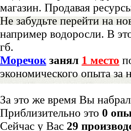
магазин. Продавая ресурс
Не забудьте перейти на но
например водоросли. В эт
гб.
Моречок
занял
1 место
по
экономического опыта за 
За это же время Вы набра
Приблизительно это
0 опы
Сейчас у Вас
29 производ