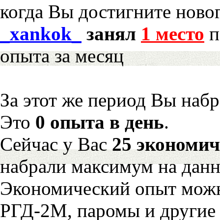
когда Вы достигните новог
_xankok_
занял
1 место
п
опыта за месяц
За этот же период Вы наб
Это
0 опыта в день
.
Сейчас у Вас
25 экономич
набрали максимум на дан
Экономический опыт можн
РГД-2М, паромы и другие 