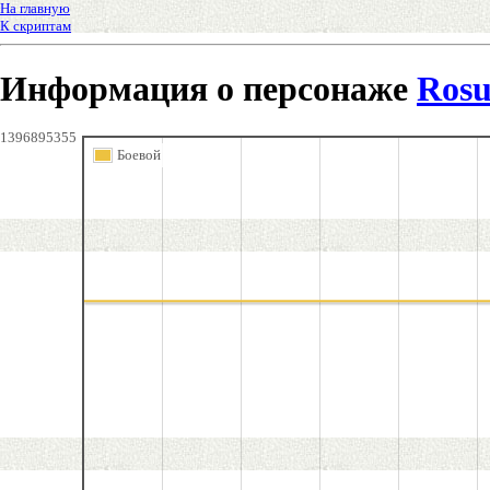
На главную
К скриптам
Информация о персонаже
Ros
1396895355
Боевой