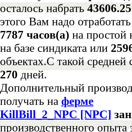
осталось набрать
43606.2
этого Вам надо отработать
7787 часов(а)
на простой
на базе синдиката или
259
объектах.С такой средней 
270
дней.
Дополнительный произво
получать на
ферме
KillBill_2_NPC [NPC]
за
производственного опыта 