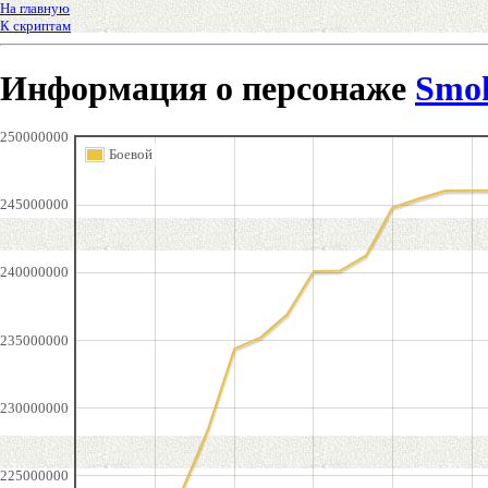
На главную
К скриптам
Информация о персонаже
Smo
250000000
Боевой
245000000
240000000
235000000
230000000
225000000