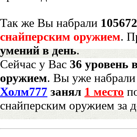
Так же Вы набрали
105672
снайперским оружием
. 
умений в день
.
Сейчас у Вас
36 уровень 
оружием
. Вы уже набрал
Холм777
занял
1 место
по
снайперским оружием за д