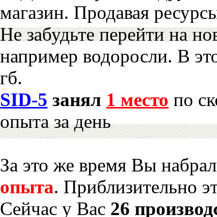
магазин. Продавая ресурс
Не забудьте перейти на но
например водоросли. В эт
гб.
SID-5
занял
1 место
по ск
опыта за день
За это же время Вы набра
опыта
. Приблизительно э
Сейчас у Вас
26 производ