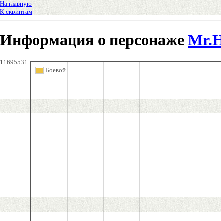
На главную
К скриптам
Информация о персонаже
Mr.
11695531
Боевой