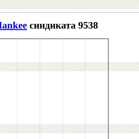
Hankee
синдиката 9538