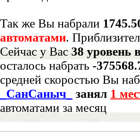
Так же Вы набрали
1745.5
автоматами
. Приблизите
Сейчас у Вас
38 уровень 
осталось набрать
-375568
средней скоростью Вы наб
_СанСаныч_
занял
1 мес
автоматами за месяц