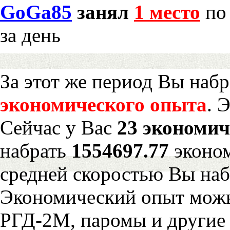
GoGa85
занял
1 место
по 
за день
За этот же период Вы наб
экономического опыта
. 
Сейчас у Вас
23 экономич
набрать
1554697.77
эконом
средней скоростью Вы наб
Экономический опыт можн
РГД-2М, паромы и другие 