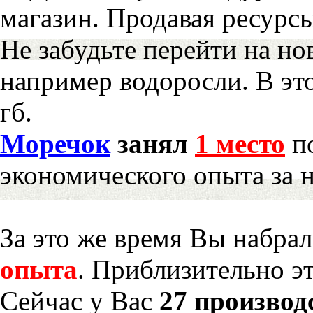
магазин. Продавая ресурс
Не забудьте перейти на но
например водоросли. В эт
гб.
Моречок
занял
1 место
по
экономического опыта за 
За это же время Вы набра
опыта
. Приблизительно э
Сейчас у Вас
27 производ