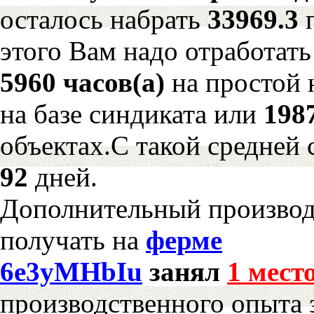
осталось набрать
33969.3
этого Вам надо отработать
5960 часов(а)
на простой
на базе синдиката или
198
объектах.С такой средней 
92
дней.
Дополнительный произво
получать на
ферме
6e3yMHbIu
занял
1 мест
производственного опыта 