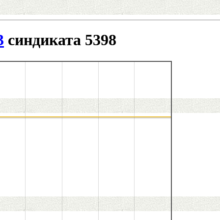
3
синдиката 5398