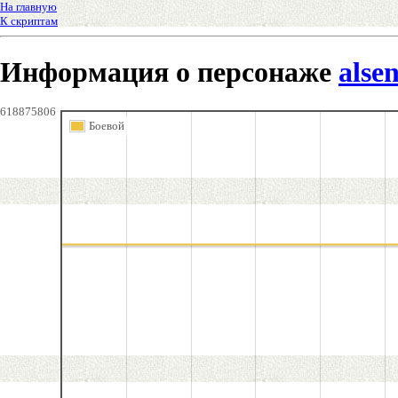
На главную
К скриптам
Информация о персонаже
alse
618875806
Боевой