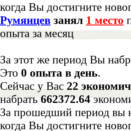
когда Вы достигните новог
Румянцев
занял
1 место
п
опыта за месяц
За этот же период Вы наб
Это
0 опыта в день
.
Сейчас у Вас
22 экономич
набрать
662372.64
эконом
За прошедший период вы н
когда Вы достигните новог