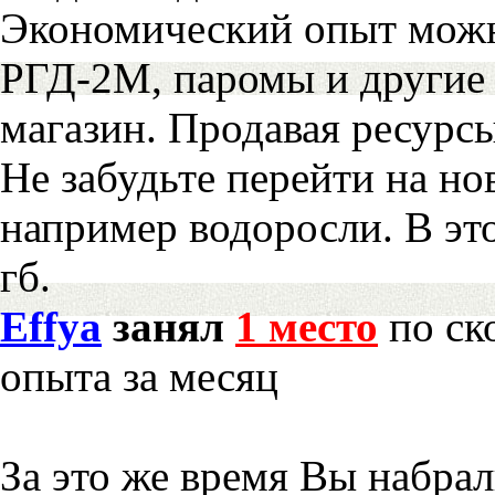
Экономический опыт можн
РГД-2М, паромы и другие 
магазин. Продавая ресурс
Не забудьте перейти на но
например водоросли. В эт
гб.
Effya
занял
1 место
по ск
опыта за месяц
За это же время Вы набра