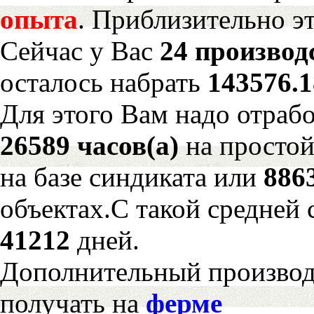
опыта
. Приблизительно э
Сейчас у Вас
24 производ
осталось набрать
143576.
Для этого Вам надо отрабо
26589 часов(а)
на просто
на базе синдиката или
886
объектах.С такой средней 
41212
дней.
Дополнительный произво
получать на
ферме