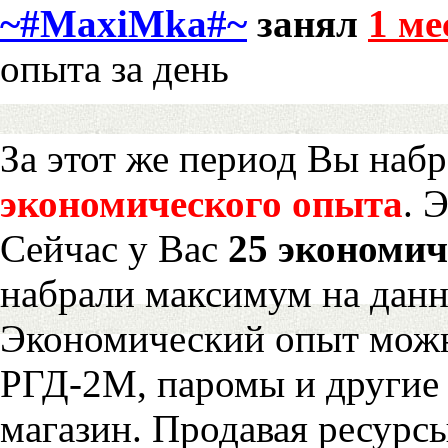
~#MaxiMka#~
занял
1 ме
опыта за день
За этот же период Вы наб
экономического опыта
. 
Сейчас у Вас
25 экономич
набрали максимум на дан
Экономический опыт можн
РГД-2М, паромы и другие 
магазин. Продавая ресурс