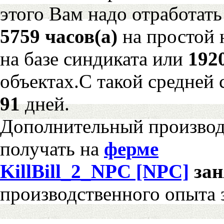
этого Вам надо отработать
5759 часов(а)
на простой
на базе синдиката или
192
объектах.С такой средней 
91
дней.
Дополнительный произво
получать на
ферме
KillBill_2_NPC [NPC]
за
производственного опыта 