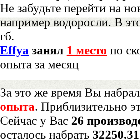
Не забудьте перейти на но
например водоросли. В эт
гб.
Effya
занял
1 место
по ск
опыта за месяц
За это же время Вы набра
опыта
. Приблизительно э
Сейчас у Вас
26 производ
осталось набрать
32250.3