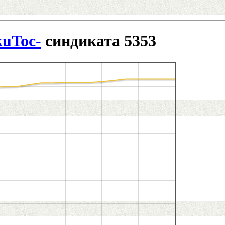
uToc-
синдиката 5353