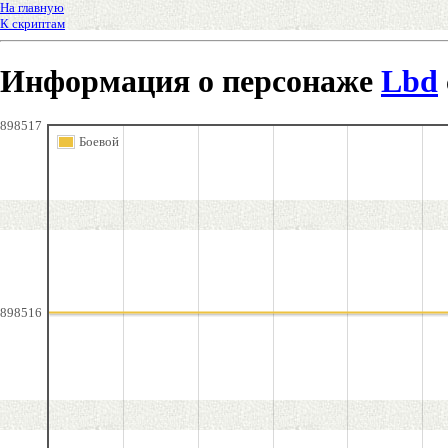
На главную
К скриптам
Информация о персонаже
Lbd
898517
Боевой
898516