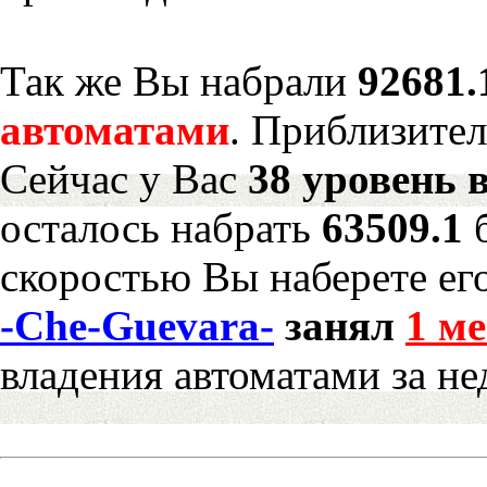
Так же Вы набрали
92681.
автоматами
. Приблизите
Сейчас у Вас
38 уровень 
осталось набрать
63509.1
скоростью Вы наберете ег
-Che-Guevara-
занял
1 ме
владения автоматами за н