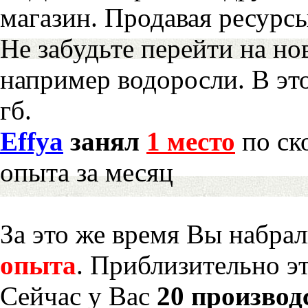
магазин. Продавая ресурс
Не забудьте перейти на но
например водоросли. В эт
гб.
Effya
занял
1 место
по ск
опыта за месяц
За это же время Вы набра
опыта
. Приблизительно э
Сейчас у Вас
20 производ