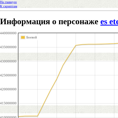
На главную
К скриптам
Информация о персонаже
es e
440000000
Боевой
435000000
430000000
425000000
420000000
415000000
410000000