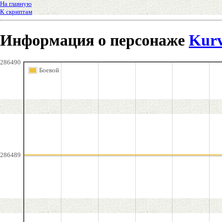
На главную
К скриптам
Информация о персонаже
Kurv
286490
Боевой
286489