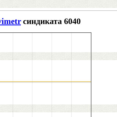
imetr
синдиката 6040