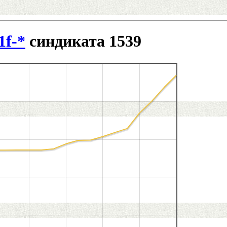
1f-*
синдиката 1539