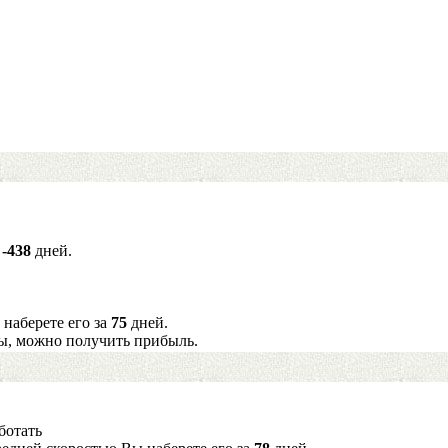
а
-438
дней.
 наберете его за
75
дней.
ы, можно получить прибыль.
ботать