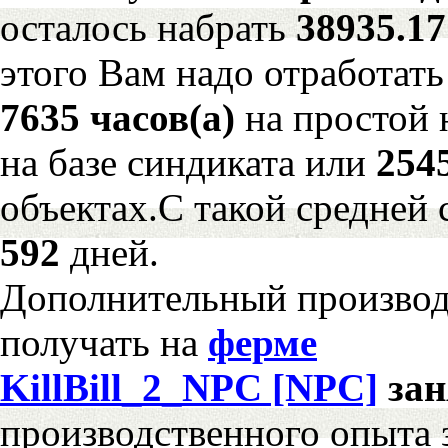
осталось набрать
38935.1
этого Вам надо отработать
7635 часов(а)
на простой
на базе синдиката или
254
объектах.С такой средней 
592
дней.
Дополнительный произво
получать на
ферме
KillBill_2_NPC [NPC]
за
производственного опыта 