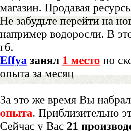
магазин. Продавая ресурс
Не забудьте перейти на но
например водоросли. В эт
гб.
Effya
занял
1 место
по ск
опыта за месяц
За это же время Вы набра
опыта
. Приблизительно э
Сейчас у Вас
21 производ