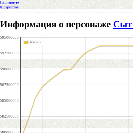
На главную
К скриптам
Информация о персонаже
Сыт
595000000
Боевой
592500000
590000000
587500000
585000000
582500000
580000000