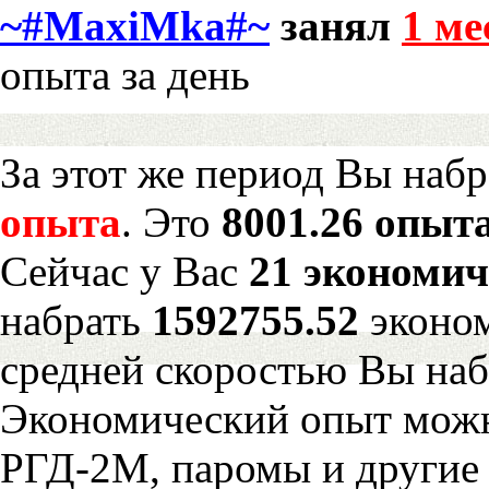
~#MaxiMka#~
занял
1 ме
опыта за день
За этот же период Вы наб
опыта
. Это
8001.26 опыта
Сейчас у Вас
21 экономич
набрать
1592755.52
эконом
средней скоростью Вы наб
Экономический опыт можн
РГД-2М, паромы и другие 