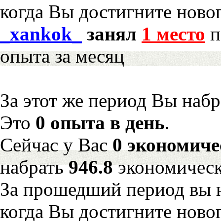
когда Вы достигните новог
_xankok_
занял
1 место
п
опыта за месяц
За этот же период Вы наб
Это
0 опыта в день
.
Сейчас у Вас
0 экономиче
набрать
946.8
экономическ
За прошедший период вы н
когда Вы достигните новог