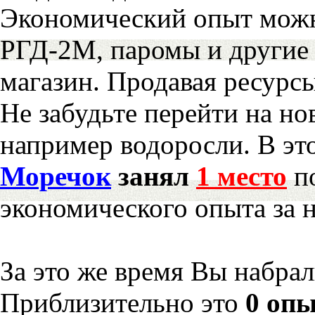
Экономический опыт можн
РГД-2М, паромы и другие 
магазин. Продавая ресурс
Не забудьте перейти на но
например водоросли. В эт
Моречок
занял
1 место
по
экономического опыта за 
За это же время Вы набра
Приблизительно это
0 опы