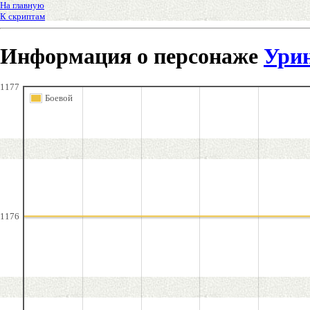
На главную
К скриптам
Информация о персонаже
Урин
1177
Боевой
1176