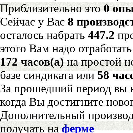
Приблизительно это
0 опы
Сейчас у Вас
8 производс
осталось набрать
447.2
пр
этого Вам надо отработать
172 часов(а)
на простой 
базе синдиката или
58 час
За прошедший период вы н
когда Вы достигните новог
Дополнительный произво
получать на
ферме