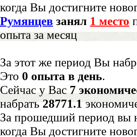
когда Вы достигните новог
Румянцев
занял
1 место
п
опыта за месяц
За этот же период Вы наб
Это
0 опыта в день
.
Сейчас у Вас
7 экономиче
набрать
28771.1
экономиче
За прошедший период вы н
когда Вы достигните новог