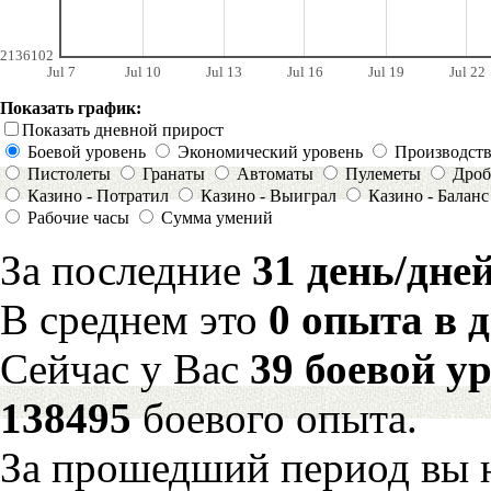
2136102
Jul 7
Jul 10
Jul 13
Jul 16
Jul 19
Jul 22
Показать график:
Показать дневной прирост
Боевой уровень
Экономический уровень
Производст
Пистолеты
Гранаты
Автоматы
Пулеметы
Дроб
Казино - Потратил
Казино - Выиграл
Казино - Баланс
Рабочие часы
Сумма умений
За последние
31 день/дне
В среднем это
0 опыта в 
Сейчас у Вас
39 боевой у
138495
боевого опыта.
За прошедший период вы н