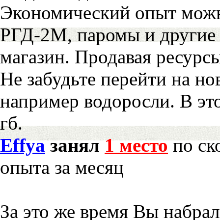
Экономический опыт можн
РГД-2М, паромы и другие 
магазин. Продавая ресурс
Не забудьте перейти на но
например водоросли. В эт
гб.
Effya
занял
1 место
по ск
опыта за месяц
За это же время Вы набра