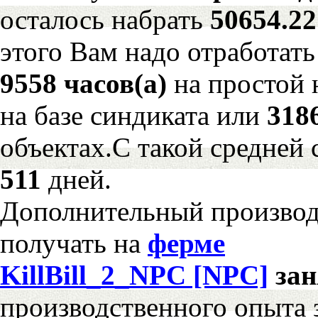
осталось набрать
50654.2
этого Вам надо отработать
9558 часов(а)
на простой
на базе синдиката или
318
объектах.С такой средней 
511
дней.
Дополнительный произво
получать на
ферме
KillBill_2_NPC [NPC]
за
производственного опыта 