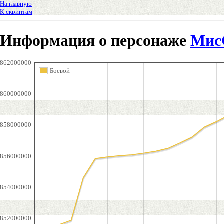
На главную
К скриптам
Информация о персонаже
Мис
862000000
Боевой
860000000
858000000
856000000
854000000
852000000