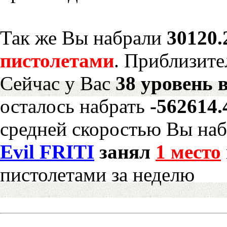
Так же Вы набрали
30120.
пистолетами
. Приблизите
Сейчас у Вас
38 уровень 
осталось набрать
-562614
средней скоростью Вы наб
Evil FRITI
занял
1 место
пистолетами за неделю