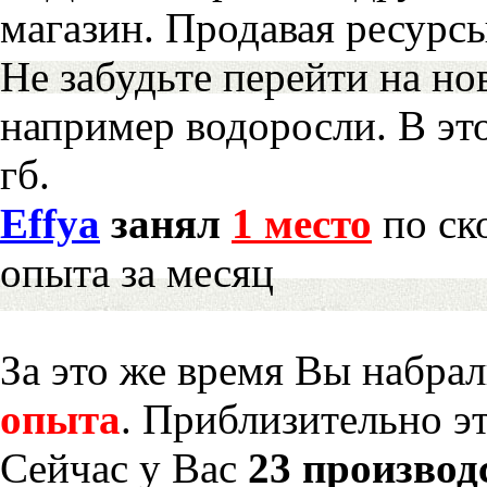
магазин. Продавая ресурс
Не забудьте перейти на но
например водоросли. В эт
гб.
Effya
занял
1 место
по ск
опыта за месяц
За это же время Вы набра
опыта
. Приблизительно э
Сейчас у Вас
23 производ