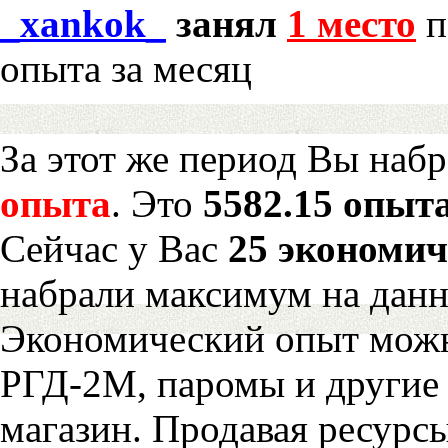
_xankok_
занял
1 место
п
опыта за месяц
За этот же период Вы наб
опыта
. Это
5582.15 опыта
Сейчас у Вас
25 экономич
набрали максимум на дан
Экономический опыт можн
РГД-2М, паромы и другие 
магазин. Продавая ресурс