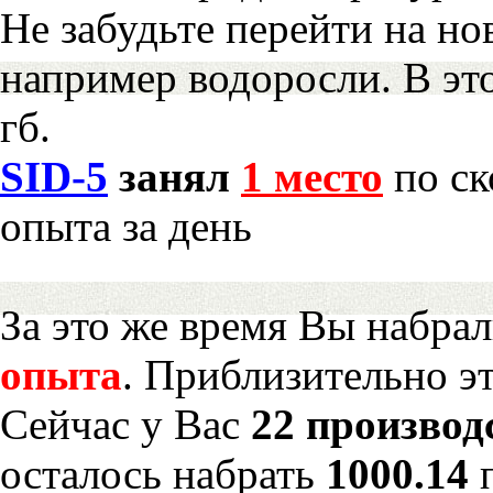
Не забудьте перейти на но
например водоросли. В эт
гб.
SID-5
занял
1 место
по ск
опыта за день
За это же время Вы набра
опыта
. Приблизительно э
Сейчас у Вас
22 производ
осталось набрать
1000.14