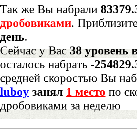
Так же Вы набрали
83379.
дробовиками
. Приблизит
день
.
Сейчас у Вас
38 уровень 
осталось набрать
-254829
средней скоростью Вы наб
luboy
занял
1 место
по ск
дробовиками за неделю