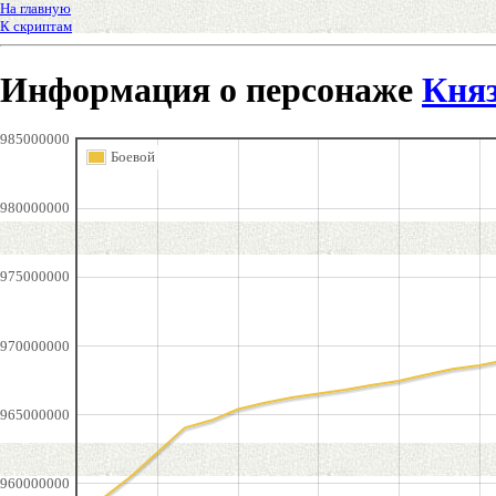
На главную
К скриптам
Информация о персонаже
Кня
985000000
Боевой
980000000
975000000
970000000
965000000
960000000