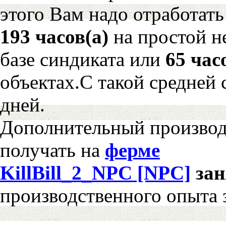
этого Вам надо отработать
193 часов(а)
на простой 
базе синдиката или
65 час
объектах.С такой средней 
дней.
Дополнительный произво
получать на
ферме
KillBill_2_NPC [NPC]
за
производственного опыта 