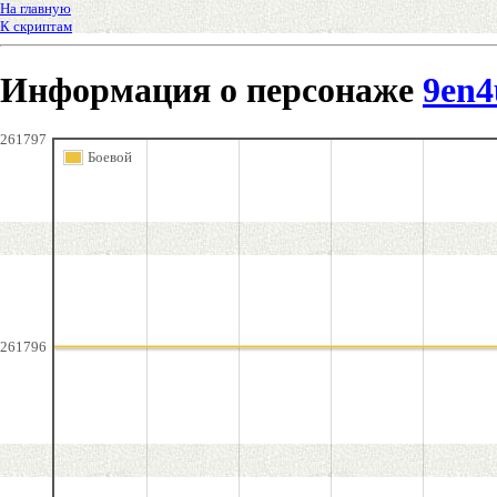
На главную
К скриптам
Информация о персонаже
9en4
261797
Боевой
261796