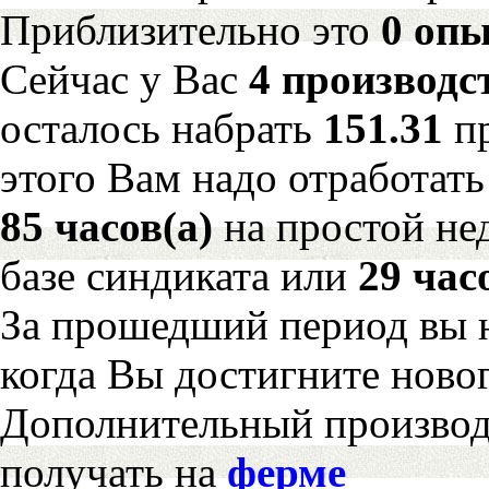
Приблизительно это
0 опы
Сейчас у Вас
4 производс
осталось набрать
151.31
п
этого Вам надо отработать
85 часов(а)
на простой н
базе синдиката или
29 час
За прошедший период вы н
когда Вы достигните новог
Дополнительный произво
получать на
ферме