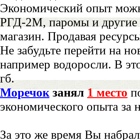
Экономический опыт можн
РГД-2М, паромы и другие 
магазин. Продавая ресурс
Не забудьте перейти на но
например водоросли. В эт
гб.
Моречок
занял
1 место
по
экономического опыта за 
За это же время Вы набра