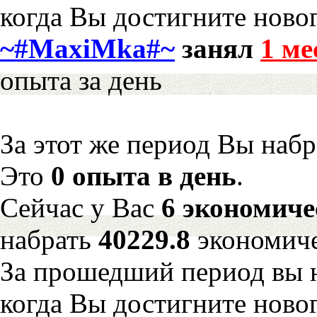
когда Вы достигните новог
~#MaxiMka#~
занял
1 ме
опыта за день
За этот же период Вы наб
Это
0 опыта в день
.
Сейчас у Вас
6 экономиче
набрать
40229.8
экономиче
За прошедший период вы н
когда Вы достигните новог