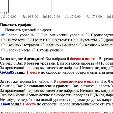
4414
Jul 16 0:00
Jul 16 8:00
Jul 16 16:00
Jul 17 0:00
Jul 17 8:00
Jul 
Показать график:
Показать дневной прирост
Боевой уровень
Экономический уровень
Производст
Пистолеты
Гранаты
Автоматы
Пулеметы
Дроб
Казино - Потратил
Казино - Выиграл
Казино - Баланс
Рабочие часы
Сумма умений
За последние
4 день/дней
Вы набрали
0
боевого опыта
. В сред
Сейчас у Вас
0 боевой уровень
. Вам осталось набрать
-4410
боев
За прошедший период вы ничего не набрали. Непонятно, когда 
GoGa85
занял
1 место
по скорости набора боевого опыта за ден
За этот же период Вы набрали
0
экономического опыта
. Это
0 
Сейчас у Вас
2 экономический уровень
. Вам осталось набрать
3
За прошедший период вы ничего не набрали. Непонятно, когда 
Экономический опыт можно приобрести, продавая РГД-2М, паро
Не забудьте перейти на новый уровень, продавая ресурсы, напр
Xiao8
занял
1 место
по скорости набора экономического опыта з