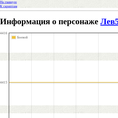
На главную
К скриптам
Информация о персонаже
Лев
4416
Боевой
4415