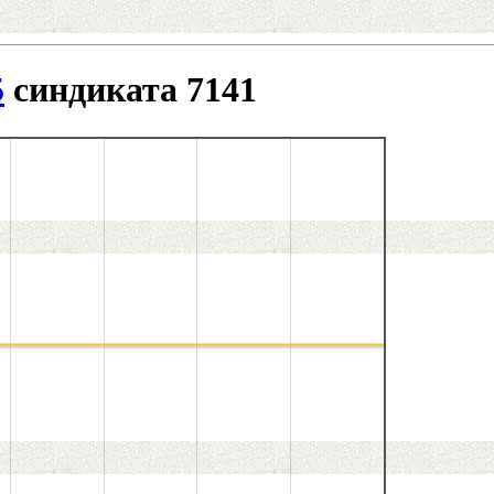
5
синдиката 7141