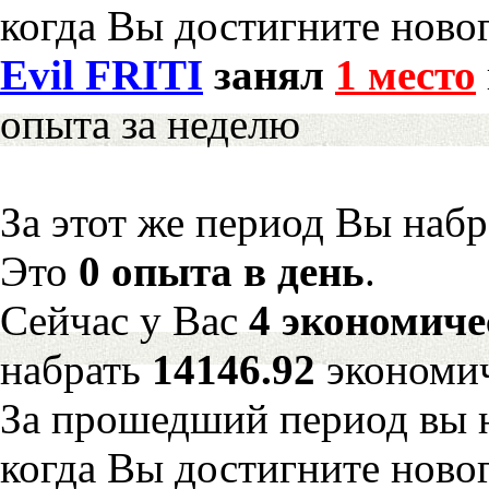
когда Вы достигните новог
Evil FRITI
занял
1 место
опыта за неделю
За этот же период Вы наб
Это
0 опыта в день
.
Сейчас у Вас
4 экономиче
набрать
14146.92
экономич
За прошедший период вы н
когда Вы достигните новог