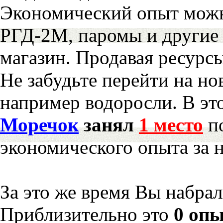
Экономический опыт можн
РГД-2М, паромы и другие 
магазин. Продавая ресурс
Не забудьте перейти на но
например водоросли. В эт
Моречок
занял
1 место
по
экономического опыта за 
За это же время Вы набра
Приблизительно это
0 опы