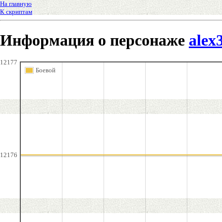
На главную
К скриптам
Информация о персонаже
alex
12177
Боевой
12176