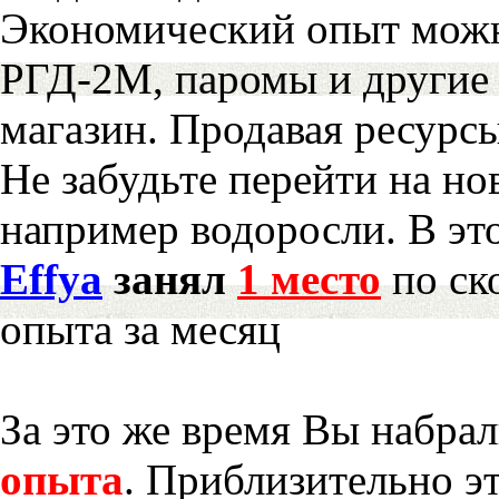
Экономический опыт можн
РГД-2М, паромы и другие 
магазин. Продавая ресурс
Не забудьте перейти на но
например водоросли. В эт
Effya
занял
1 место
по ск
опыта за месяц
За это же время Вы набра
опыта
. Приблизительно э