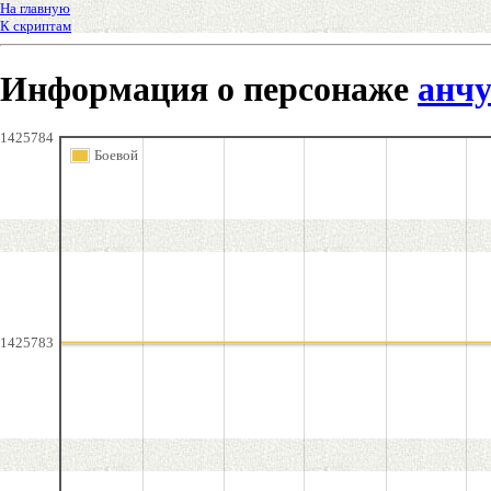
На главную
К скриптам
Информация о персонаже
анчу
1425784
Боевой
1425783