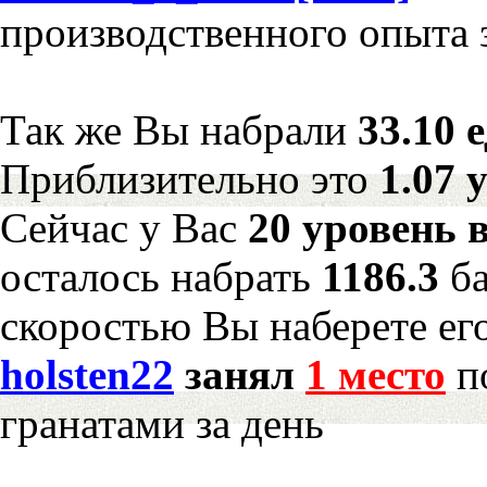
производственного опыта 
Так же Вы набрали
33.10 
Приблизительно это
1.07 
Сейчас у Вас
20 уровень 
осталось набрать
1186.3
б
скоростью Вы наберете ег
holsten22
занял
1 место
по
гранатами за день