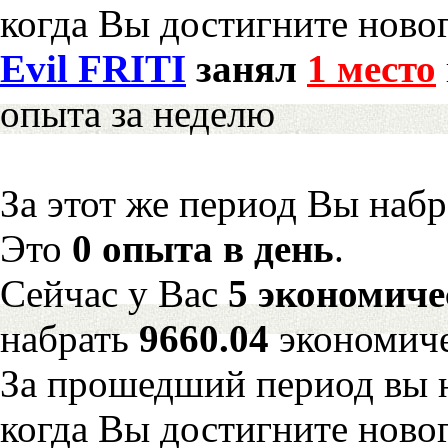
когда Вы достигните новог
Evil FRITI
занял
1 место
опыта за неделю
За этот же период Вы наб
Это
0 опыта в день
.
Сейчас у Вас
5 экономиче
набрать
9660.04
экономиче
За прошедший период вы н
когда Вы достигните новог