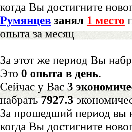
когда Вы достигните новог
Румянцев
занял
1 место
п
опыта за месяц
За этот же период Вы наб
Это
0 опыта в день
.
Сейчас у Вас
3 экономиче
набрать
7927.3
экономичес
За прошедший период вы н
когда Вы достигните новог