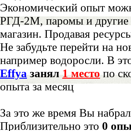
Экономический опыт можн
РГД-2М, паромы и другие 
магазин. Продавая ресурс
Не забудьте перейти на но
например водоросли. В эт
Effya
занял
1 место
по ск
опыта за месяц
За это же время Вы набра
Приблизительно это
0 опы