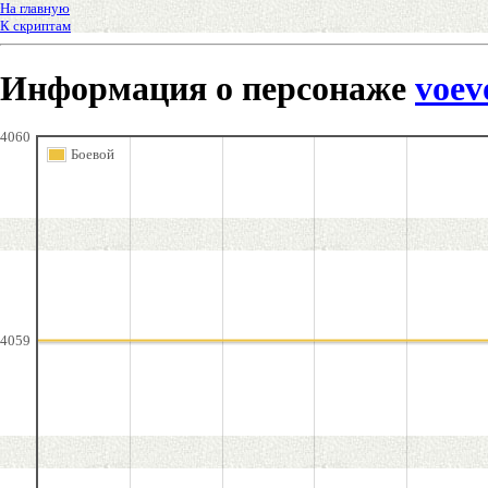
На главную
К скриптам
Информация о персонаже
voev
4060
Боевой
4059