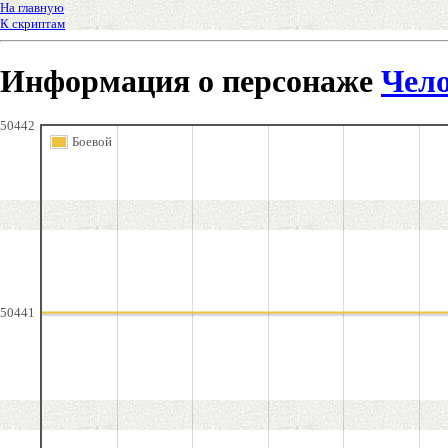
На главную
К скриптам
Информация о персонаже
Чел
50442
Боевой
50441