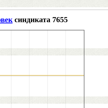
овек
синдиката 7655