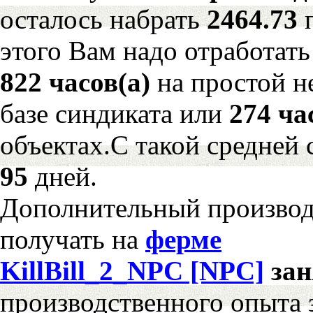
осталось набрать
2464.73
этого Вам надо отработать
822 часов(а)
на простой 
базе синдиката или
274 ча
объектах.С такой средней 
95
дней.
Дополнительный произво
получать на
ферме
KillBill_2_NPC [NPC]
за
производственного опыта 