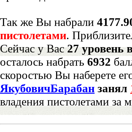
Так же Вы набрали
4177.9
пистолетами
. Приблизите
Сейчас у Вас
27 уровень 
осталось набрать
6932
бал
скоростью Вы наберете ег
ЯкубовичБарабан
занял
владения пистолетами за 