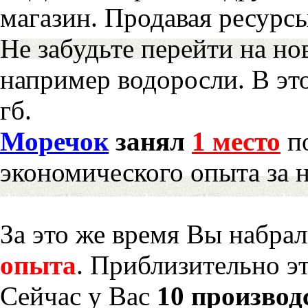
магазин. Продавая ресурс
Не забудьте перейти на но
например водоросли. В эт
гб.
Моречок
занял
1 место
по
экономического опыта за 
За это же время Вы набра
опыта
. Приблизительно э
Сейчас у Вас
10 производ