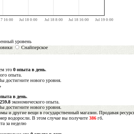
17 16:00
Jul 18 0:00
Jul 18 8:00
Jul 18 16:00
Jul 19 0:00
венный уровень
овики
Снайперское
нем это
0 опыта в день
.
ого опыта.
Вы достигните нового уровня.
ь
опыта в день
.
259.8
экономического опыта.
Вы достигните нового уровня.
мы и другие вещи в государственный магазин. Продавая ресурс
имер водоросли. В этом случае вы получите
386
гб.
та за неделю