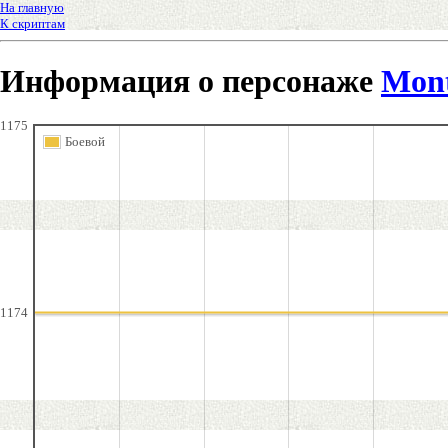
На главную
К скриптам
Информация о персонаже
Mon
1175
Боевой
1174