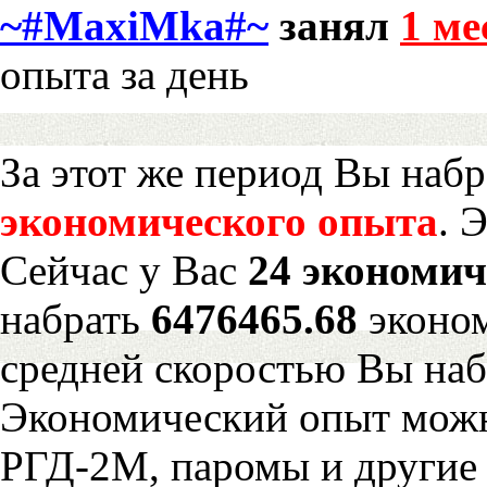
~#MaxiMka#~
занял
1 ме
опыта за день
За этот же период Вы наб
экономического опыта
. 
Сейчас у Вас
24 экономич
набрать
6476465.68
эконом
средней скоростью Вы наб
Экономический опыт можн
РГД-2М, паромы и другие 