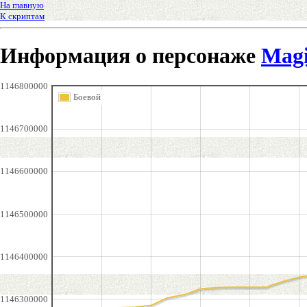
На главную
К скриптам
Информация о персонаже
Magi
1146800000
Боевой
1146700000
1146600000
1146500000
1146400000
1146300000