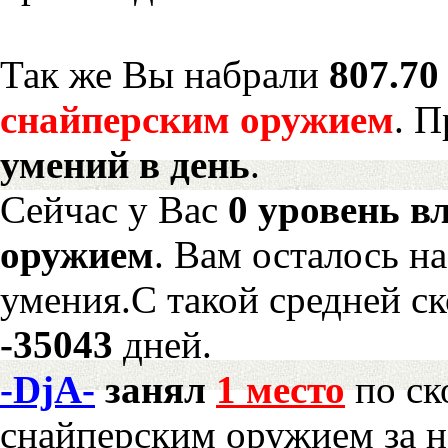
Так же Вы набрали
807.70
снайперским оружием
. 
умений в день
.
Сейчас у Вас
0 уровень в
оружием
. Вам осталось н
умения.С такой средней ск
-35043
дней.
-DjA-
занял
1 место
по ск
снайперским оружием за 