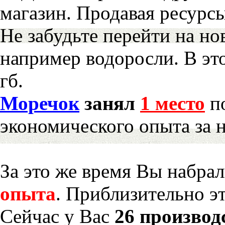
магазин. Продавая ресурс
Не забудьте перейти на но
например водоросли. В эт
гб.
Моречок
занял
1 место
по
экономического опыта за 
За это же время Вы набра
опыта
. Приблизительно э
Сейчас у Вас
26 производ