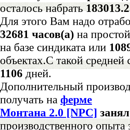
осталось набрать
183013.
Для этого Вам надо отрабо
32681 часов(а)
на просто
на базе синдиката или
108
объектах.С такой средней 
1106
дней.
Дополнительный произво
получать на
ферме
Монтана 2.0 [NPC]
заня
производственного опыта 