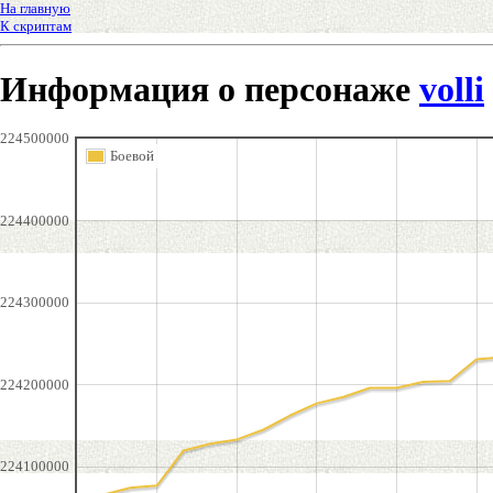
На главную
К скриптам
Информация о персонаже
volli
224500000
Боевой
224400000
224300000
224200000
224100000