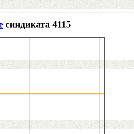
e
синдиката 4115