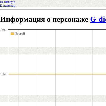
На главную
К скриптам
Информация о персонаже
G-di
1661
Боевой
1660