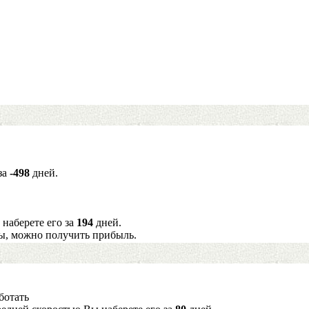
за
-498
дней.
 наберете его за
194
дней.
ы, можно получить прибыль.
ботать