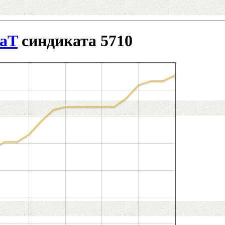
aT
синдиката 5710