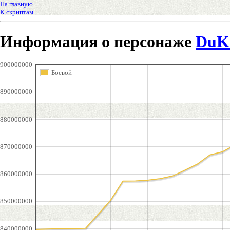
На главную
К скриптам
Информация о персонаже
DuK
900000000
Боевой
890000000
880000000
870000000
860000000
850000000
840000000