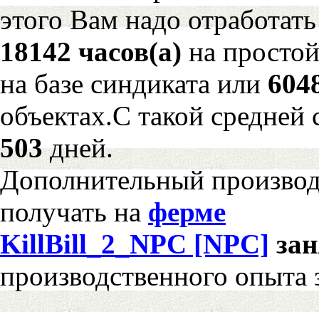
этого Вам надо отработать
18142 часов(а)
на просто
на базе синдиката или
604
объектах.С такой средней 
503
дней.
Дополнительный произво
получать на
ферме
KillBill_2_NPC [NPC]
за
производственного опыта 