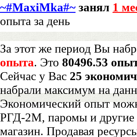
~#MaxiMka#~
занял
1 ме
опыта за день
За этот же период Вы наб
опыта
. Это
80496.53 опыт
Сейчас у Вас
25 экономич
набрали максимум на дан
Экономический опыт можн
РГД-2М, паромы и другие 
магазин. Продавая ресурс