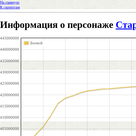
На главную
К скриптам
Информация о персонаже
Ста
445000000
Боевой
440000000
435000000
430000000
425000000
420000000
415000000
410000000
405000000