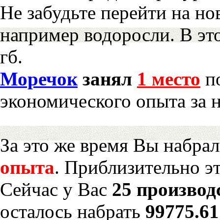
Не забудьте перейти на но
например водоросли. В эт
гб.
Моречок
занял
1 место
по
экономического опыта за 
За это же время Вы набра
опыта
. Приблизительно э
Сейчас у Вас
25 производ
осталось набрать
99775.6