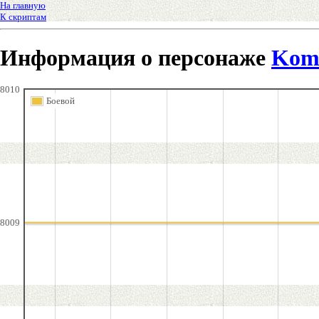
На главную
К скриптам
Информация о персонаже
Kom
8010
Боевой
8009