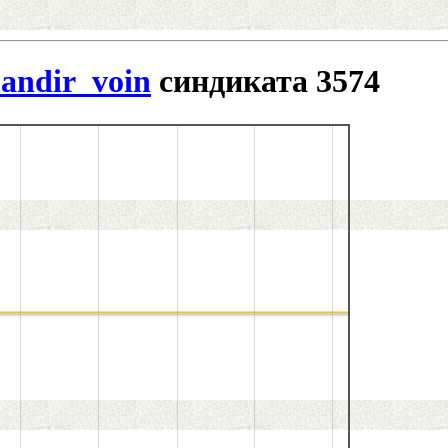
andir_voin
синдиката 3574