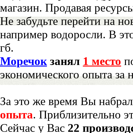
магазин. Продавая ресурс
Не забудьте перейти на но
например водоросли. В эт
гб.
Моречок
занял
1 место
по
экономического опыта за 
За это же время Вы набра
опыта
. Приблизительно э
Сейчас у Вас
22 производ