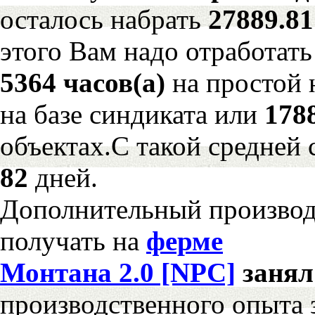
осталось набрать
27889.8
этого Вам надо отработать
5364 часов(а)
на простой
на базе синдиката или
178
объектах.С такой средней 
82
дней.
Дополнительный произво
получать на
ферме
Монтана 2.0 [NPC]
заня
производственного опыта 