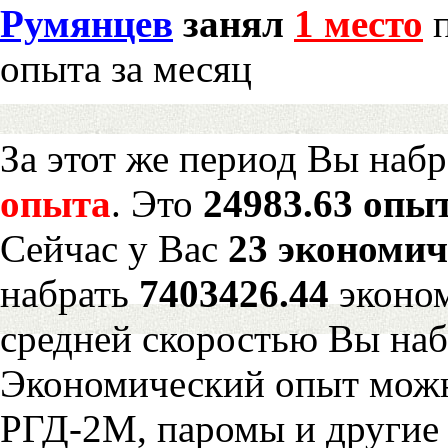
Румянцев
занял
1 место
п
опыта за месяц
За этот же период Вы наб
опыта
. Это
24983.63 опыт
Сейчас у Вас
23 экономич
набрать
7403426.44
эконом
средней скоростью Вы наб
Экономический опыт можн
РГД-2М, паромы и другие 