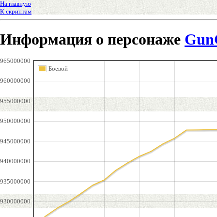
На главную
К скриптам
Информация о персонаже
Gun
965000000
Боевой
960000000
955000000
950000000
945000000
940000000
935000000
930000000