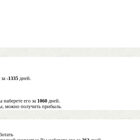
 за
-1335
дней.
ы наберете его за
1060
дней.
ы, можно получить прибыль.
ботать