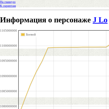
На главную
К скриптам
Информация о персонаже
J Lo
1105000000
Боевой
1100000000
1095000000
1090000000
1085000000
1080000000