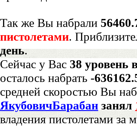
Так же Вы набрали
56460.
пистолетами
. Приблизите
день
.
Сейчас у Вас
38 уровень 
осталось набрать
-636162
средней скоростью Вы наб
ЯкубовичБарабан
занял
владения пистолетами за 