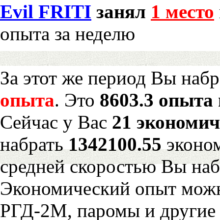
Evil FRITI
занял
1 место
опыта за неделю
За этот же период Вы наб
опыта
. Это
8603.3 опыта 
Сейчас у Вас
21 экономич
набрать
1342100.55
эконом
средней скоростью Вы наб
Экономический опыт можн
РГД-2М, паромы и другие 