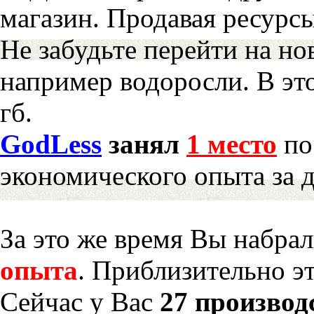
магазин. Продавая ресурс
Не забудьте перейти на но
например водоросли. В эт
гб.
GodLess
занял
1 место
по
экономического опыта за 
За это же время Вы набра
опыта
. Приблизительно э
Сейчас у Вас
27 производ