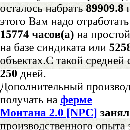
осталось набрать
89909.8
этого Вам надо отработать
15774 часов(а)
на просто
на базе синдиката или
525
объектах.С такой средней 
250
дней.
Дополнительный произво
получать на
ферме
Монтана 2.0 [NPC]
заня
производственного опыта 