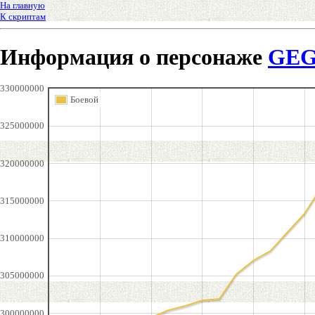
На главную
К скриптам
Информация о персонаже
GEG
330000000
Боевой
325000000
320000000
315000000
310000000
305000000
300000000