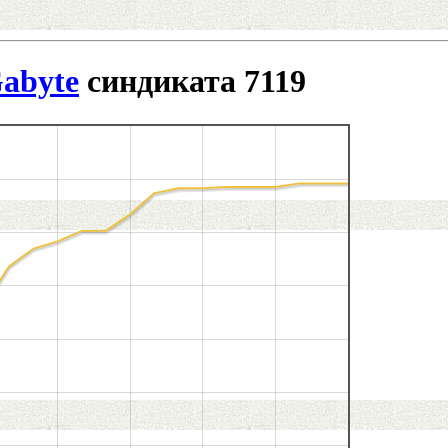
abyte
синдиката 7119