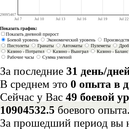
29095467
Jul 7
Jul 10
Jul 13
Jul 16
Jul 19
Jul 22
Показать график:
Показать дневной прирост
Боевой уровень
Экономический уровень
Производст
Пистолеты
Гранаты
Автоматы
Пулеметы
Дроб
Казино - Потратил
Казино - Выиграл
Казино - Баланс
Рабочие часы
Сумма умений
За последние
31 день/дне
В среднем это
0 опыта в 
Сейчас у Вас
49 боевой у
10904532.5
боевого опыта
За прошедший период вы н