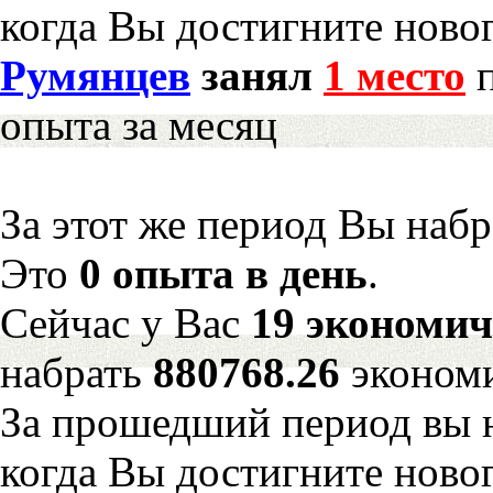
когда Вы достигните новог
Румянцев
занял
1 место
п
опыта за месяц
За этот же период Вы наб
Это
0 опыта в день
.
Сейчас у Вас
19 экономич
набрать
880768.26
эконом
За прошедший период вы н
когда Вы достигните новог