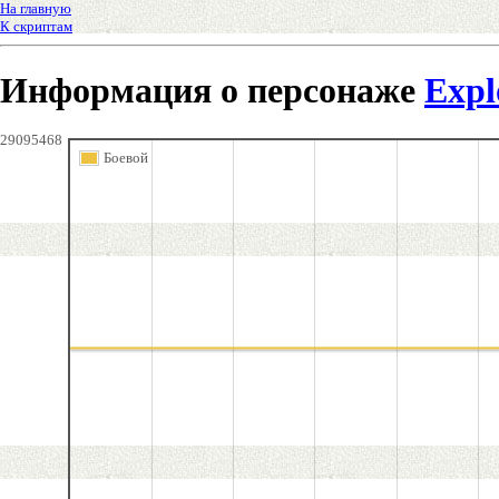
На главную
К скриптам
Информация о персонаже
Exp
29095468
Боевой