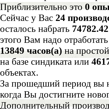
Приблизительно это
0 опы
Сейчас у Вас
24 производ
осталось набрать
74782.4
этого Вам надо отработать
13849 часов(а)
на просто
на базе синдиката или
461
объектах.
За прошедший период вы н
когда Вы достигните новог
Дополнительный произво