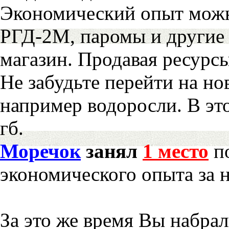
Экономический опыт можн
РГД-2М, паромы и другие 
магазин. Продавая ресурс
Не забудьте перейти на но
например водоросли. В эт
гб.
Моречок
занял
1 место
по
экономического опыта за 
За это же время Вы набра