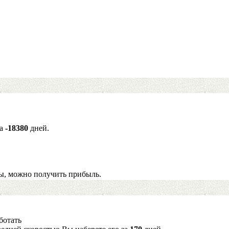
за
-18380
дней.
ы, можно получить прибыль.
ботать