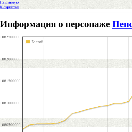
На главную
К скриптам
Информация о персонаже
Пен
1082500000
Боевой
1082000000
1081500000
1081000000
1080500000