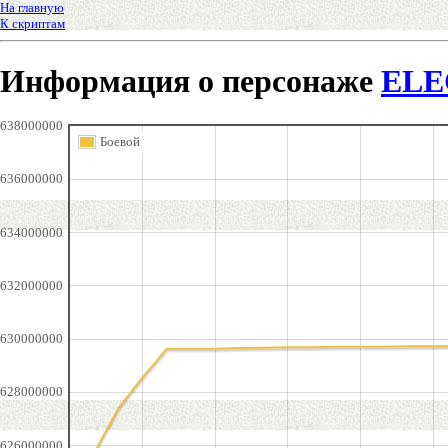
На главную
К скриптам
Информация о персонаже
ELE
638000000
Боевой
636000000
634000000
632000000
630000000
628000000
626000000