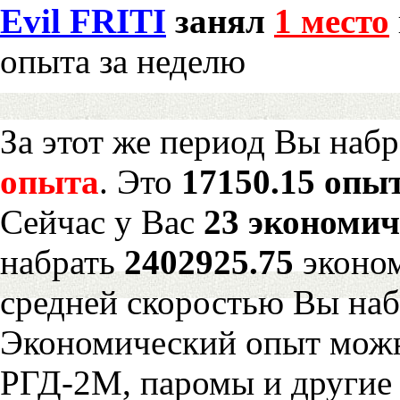
Evil FRITI
занял
1 место
опыта за неделю
За этот же период Вы наб
опыта
. Это
17150.15 опыт
Сейчас у Вас
23 экономич
набрать
2402925.75
эконом
средней скоростью Вы наб
Экономический опыт можн
РГД-2М, паромы и другие 