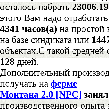
осталось набрать
23006.1
этого Вам надо отработать
4341 часов(а)
на простой
на базе синдиката или
144
объектах.С такой средней 
128
дней.
Дополнительный произво
получать на
ферме
Монтана 2.0 [NPC]
заня
производственного опыта 