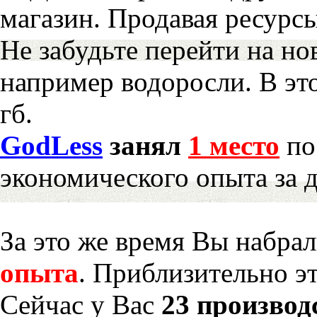
магазин. Продавая ресурс
Не забудьте перейти на но
например водоросли. В эт
гб.
GodLess
занял
1 место
по
экономического опыта за 
За это же время Вы набра
опыта
. Приблизительно э
Сейчас у Вас
23 производ