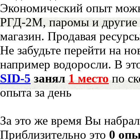
Экономический опыт можн
РГД-2М, паромы и другие 
магазин. Продавая ресурс
Не забудьте перейти на но
например водоросли. В эт
SID-5
занял
1 место
по ск
опыта за день
За это же время Вы набра
Приблизительно это
0 опы