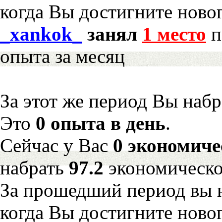
когда Вы достигните новог
_xankok_
занял
1 место
п
опыта за месяц
За этот же период Вы наб
Это
0 опыта в день
.
Сейчас у Вас
0 экономиче
набрать
97.2
экономическо
За прошедший период вы н
когда Вы достигните новог