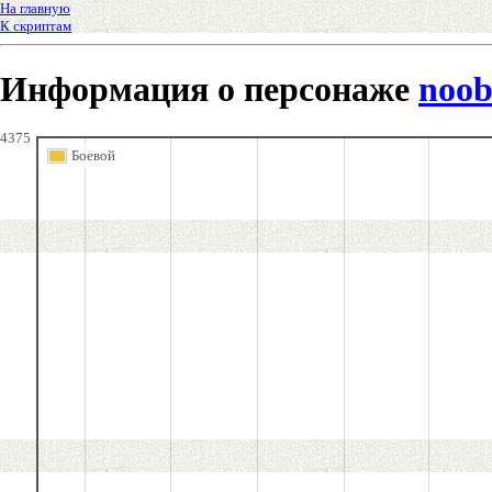
На главную
К скриптам
Информация о персонаже
noob
4375
Боевой