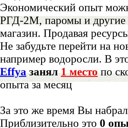
Экономический опыт можн
РГД-2М, паромы и другие 
магазин. Продавая ресурс
Не забудьте перейти на но
например водоросли. В эт
Effya
занял
1 место
по ск
опыта за месяц
За это же время Вы набра
Приблизительно это
0 опы