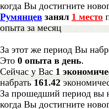
когда Вы достигните новог
Румянцев
занял
1 место
п
опыта за месяц
За этот же период Вы наб
Это
0 опыта в день
.
Сейчас у Вас
1 экономиче
набрать
161.42
экономичес
За прошедший период вы н
когда Вы достигните новог