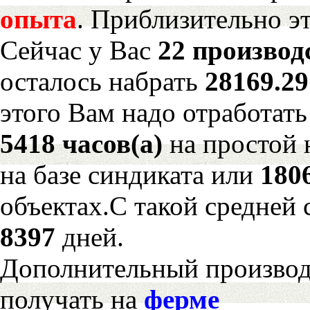
опыта
. Приблизительно э
Сейчас у Вас
22 производ
осталось набрать
28169.2
этого Вам надо отработать
5418 часов(а)
на простой
на базе синдиката или
180
объектах.С такой средней 
8397
дней.
Дополнительный произво
получать на
ферме