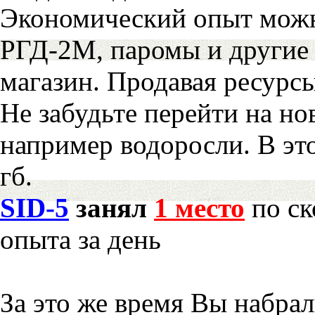
Экономический опыт можн
РГД-2М, паромы и другие 
магазин. Продавая ресурс
Не забудьте перейти на но
например водоросли. В эт
гб.
SID-5
занял
1 место
по ск
опыта за день
За это же время Вы набра