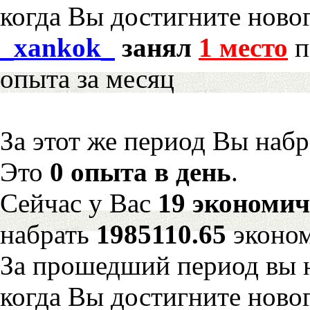
когда Вы достигните новог
_xankok_
занял
1 место
п
опыта за месяц
За этот же период Вы наб
Это
0 опыта в день
.
Сейчас у Вас
19 экономич
набрать
1985110.65
эконом
За прошедший период вы н
когда Вы достигните новог