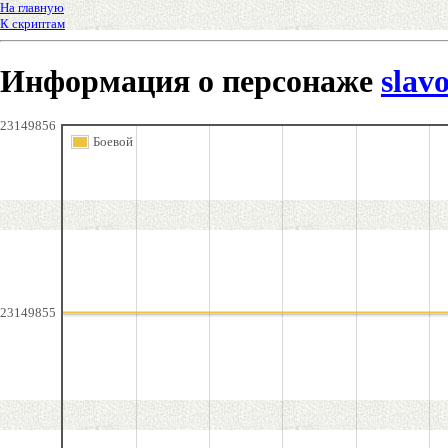
На главную
К скриптам
Информация о персонаже
slav
23149856
Боевой
23149855