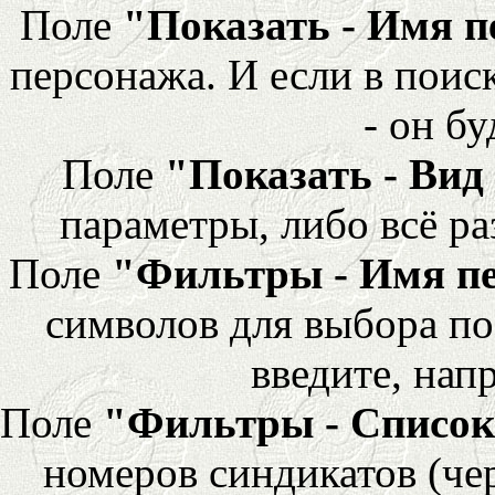
Поле
"Показать - Имя 
персонажа. И если в поис
- он бу
Поле
"Показать - Вид
параметры, либо всё ра
Поле
"Фильтры - Имя п
символов для выбора по
введите, напр
Поле
"Фильтры - Список
номеров синдикатов (че