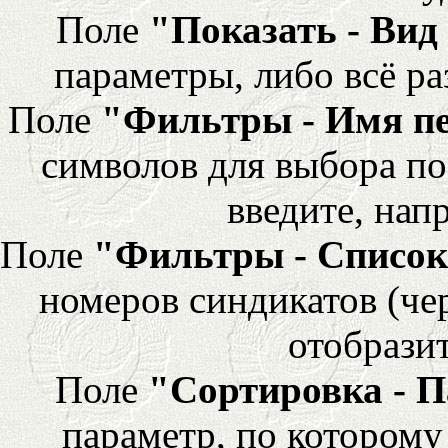
Поле
"Показать - Вид
параметры, либо всё ра
Поле
"Фильтры - Имя п
символов для выбора по
введите, напр
Поле
"Фильтры - Список
номеров синдикатов (че
отобразит
Поле
"Сортировка - 
параметр, по которому 