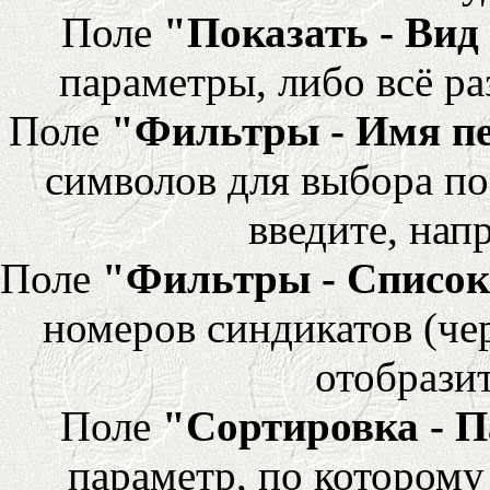
Поле
"Показать - Вид
параметры, либо всё ра
Поле
"Фильтры - Имя п
символов для выбора по
введите, напр
Поле
"Фильтры - Список
номеров синдикатов (че
отобразит
Поле
"Сортировка - 
параметр, по которому 