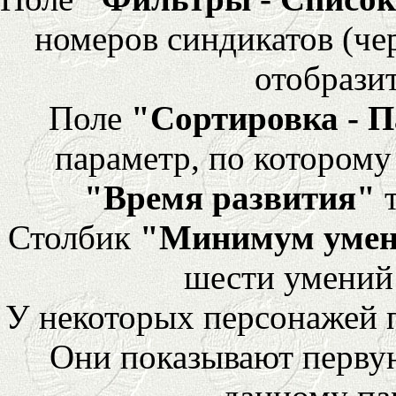
номеров синдикатов (че
отобразит
Поле
"Сортировка - 
параметр, по которому 
"Время развития"
т
Столбик
"Минимум уме
шести умений
У некоторых персонажей 
Они показывают перву