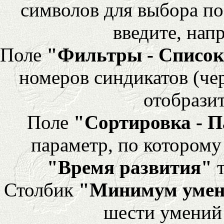
символов для выбора по
введите, напр
Поле
"Фильтры - Список
номеров синдикатов (че
отобразит
Поле
"Сортировка - 
параметр, по которому 
"Время развития"
т
Столбик
"Минимум уме
шести умений